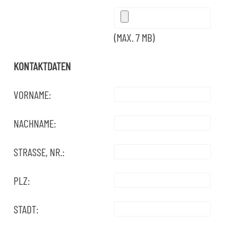
(MAX. 7 MB)
KONTAKTDATEN
VORNAME:
NACHNAME:
STRASSE, NR.:
PLZ:
STADT: