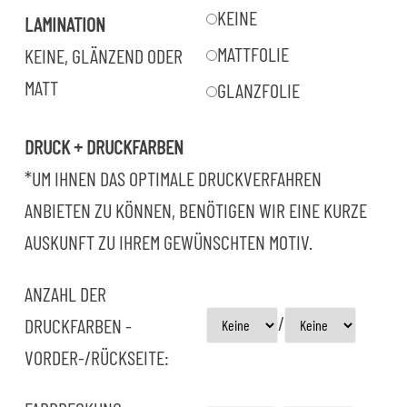
KEINE
LAMINATION
MATTFOLIE
KEINE, GLÄNZEND ODER
MATT
GLANZFOLIE
DRUCK + DRUCKFARBEN
*UM IHNEN DAS OPTIMALE DRUCKVERFAHREN
ANBIETEN ZU KÖNNEN, BENÖTIGEN WIR EINE KURZE
AUSKUNFT ZU IHREM GEWÜNSCHTEN MOTIV.
ANZAHL DER
/
DRUCKFARBEN -
VORDER-/RÜCKSEITE: