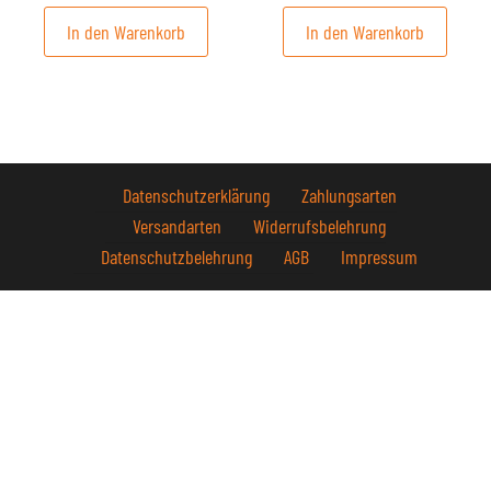
In den Warenkorb
In den Warenkorb
Datenschutzerklärung
Zahlungsarten
Versandarten
Widerrufsbelehrung
Datenschutzbelehrung
AGB
Impressum