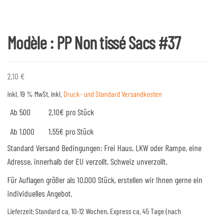
Modèle : PP Non tissé Sacs #37
2,10
€
inkl. 19 % MwSt.
inkl.
Druck- und Standard Versandkosten
Ab 500
2,10€ pro Stück
Ab 1.000
1,55€ pro Stück
Standard Versand Bedingungen: Frei Haus, LKW oder Rampe, eine
Adresse, innerhalb der EU verzollt, Schweiz unverzollt.
Für Auflagen größer als 10.000 Stück, erstellen wir Ihnen gerne ein
individuelles Angebot.
Lieferzeit:
Standard ca. 10-12 Wochen, Express ca. 45 Tage (nach