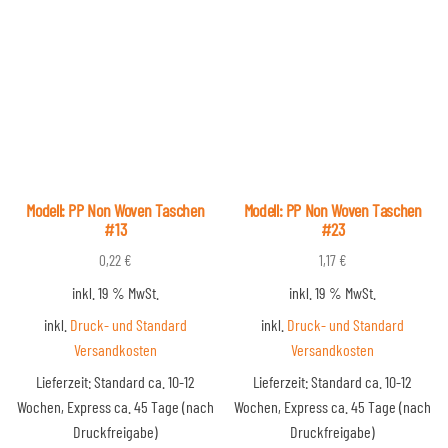
Modell: PP Non Woven Taschen
Modell: PP Non Woven Taschen
#13
#23
0,22
€
1,17
€
inkl. 19 % MwSt.
inkl. 19 % MwSt.
inkl.
Druck- und Standard
inkl.
Druck- und Standard
Versandkosten
Versandkosten
Lieferzeit:
Standard ca. 10-12
Lieferzeit:
Standard ca. 10-12
Wochen, Express ca. 45 Tage (nach
Wochen, Express ca. 45 Tage (nach
Druckfreigabe)
Druckfreigabe)