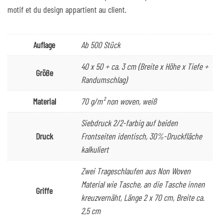
motif et du design appartient au client.
Auflage
Ab 500 Stück
40 x 50 + ca. 3 cm (Breite x Höhe x Tiefe +
Größe
Randumschlag)
Material
70 g/m² non woven, weiß
Siebdruck 2/2-farbig auf beiden
Druck
Frontseiten identisch, 30%-Druckfläche
kalkuliert
Zwei Trageschlaufen aus Non Woven
Material wie Tasche, an die Tasche innen
Griffe
kreuzvernäht, Länge 2 x 70 cm, Breite ca.
2,5 cm