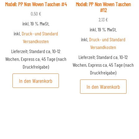
Modell: PP Non Woven Taschen #4
Modell: PP Non Woven Taschen
#12
0,50
€
2,13
€
inkl. 19 % MwSt.
inkl. 19 % MwSt.
inkl.
Druck- und Standard
inkl.
Druck- und Standard
Versandkosten
Versandkosten
Lieferzeit:
Standard ca. 10-12
Lieferzeit:
Standard ca. 10-12
Wochen, Express ca. 45 Tage (nach
Wochen, Express ca. 45 Tage (nach
Druckfreigabe)
Druckfreigabe)
In den Warenkorb
In den Warenkorb