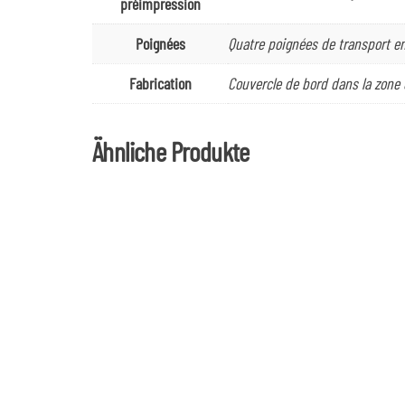
préimpression
Poignées
Quatre poignées de transport en
Fabrication
Couvercle de bord dans la zone 
Ähnliche Produkte