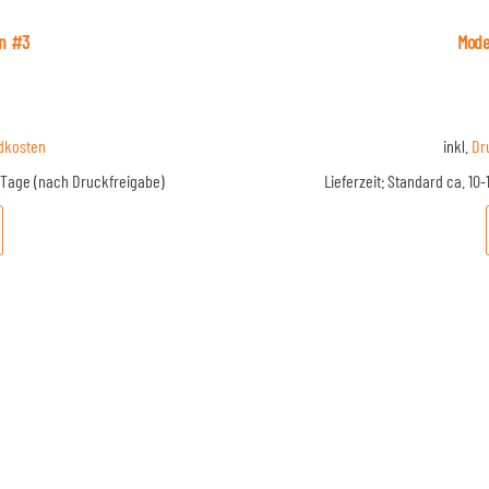
en #3
Mode
dkosten
inkl.
Dr
5 Tage (nach Druckfreigabe)
Lieferzeit:
Standard ca. 10-