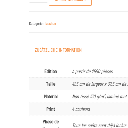
Kategorie:
Taschen
ZUSÄTZLICHE INFORMATION
Edition
A partir de 2500 pièces
Taille
41,5 cm de largeur x 37,5 cm de
Material
Non tissé 130 g/m², laminé mat
Print
4 couleurs
Phase de
Tous les coûts sont déjà inclus d