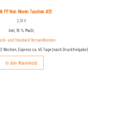
ll: PP Non Woven Taschen #21
2,39
€
inkl. 19 % MwSt.
uck- und Standard Versandkosten
12 Wochen, Express ca. 45 Tage (nach Druckfreigabe)
In den Warenkorb