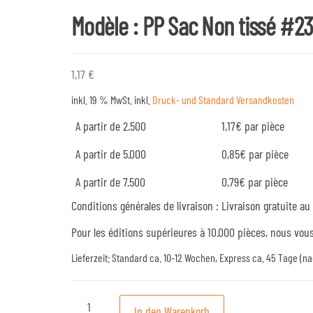
Modèle : PP Sac Non tissé #2
1,17
€
inkl. 19 % MwSt.
inkl.
Druck- und Standard Versandkosten
A partir de 2.500
1,17€ par pièce
A partir de 5.000
0,85€ par pièce
A partir de 7.500
0,79€ par pièce
Conditions générales de livraison : Livraison gratuite a
Pour les éditions supérieures à 10.000 pièces, nous vous
Lieferzeit:
Standard ca. 10-12 Wochen, Express ca. 45 Tage (n
Modèle : PP Sac Non tissé #23 Menge
In den Warenkorb