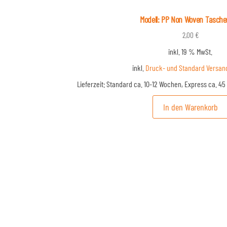
Modell: PP Non Woven Tasch
2,00
€
inkl. 19 % MwSt.
inkl.
Druck- und Standard Versan
Lieferzeit:
Standard ca. 10-12 Wochen, Express ca. 4
In den Warenkorb