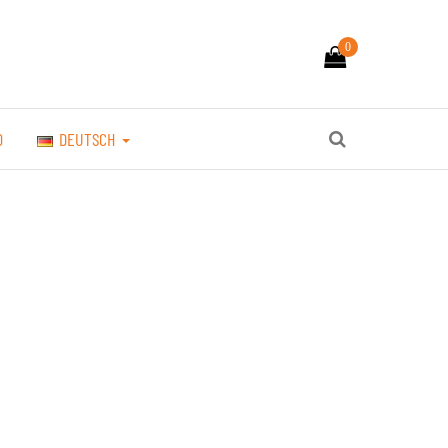
0
O
DEUTSCH