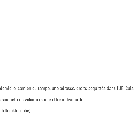
3
u domicile, camion ou rampe, une adresse, droits acquittés dans l’UE, Suis
 soumettons volontiers une offre individuelle.
ach Druckfreigabe)